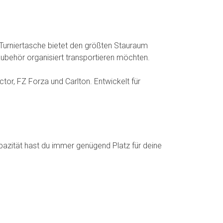
Turniertasche bietet den größten Stauraum
Zubehör organisiert transportieren möchten.
or, FZ Forza und Carlton. Entwickelt für
apazität hast du immer genügend Platz für deine