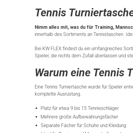
Tennis Turniertasch
Nimm alles mit, was du für Training, Manns
innerhalb des Sortiments an Tennistaschen. Idea
Bei KW FLEX findest du ein umfangreiches Sor
Spieler, die nichts dem Zufall überlassen und s
Warum eine Tennis T
Eine Tennis Turniertasche wurde für Spieler ent
komplette Ausrüstung.
Platz für etwa 9 bis 15 Tennisschläger
Mehrere große Aufbewahrungsfächer
Separate Fächer für Schuhe und Kleidung