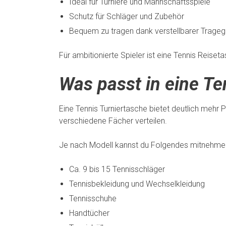
Ideal für Turniere und Mannschaftsspiele
Schutz für Schläger und Zubehör
Bequem zu tragen dank verstellbarer Trageg
Für ambitionierte Spieler ist eine Tennis Reise
Was passt in eine Te
Eine Tennis Turniertasche bietet deutlich mehr P
verschiedene Fächer verteilen.
Je nach Modell kannst du Folgendes mitnehme
Ca. 9 bis 15 Tennisschläger
Tennisbekleidung und Wechselkleidung
Tennisschuhe
Handtücher