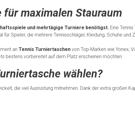
e für maximalen Stauraum
chaftsspiele und mehrtägige Turniere benötigst.
Eine Tennis 
l für Spieler, die mehrere Tennisschläger, Kleidung, Schuhe und 
timent an
Tennis Turniertaschen
von Top-Marken wie Yonex, Vict
tets bestens vorbereitet auf dem Platz erscheinen möchten.
urniertasche wählen?
wickelt, die viel Ausrüstung mitnehmen. Dank der extra großen K