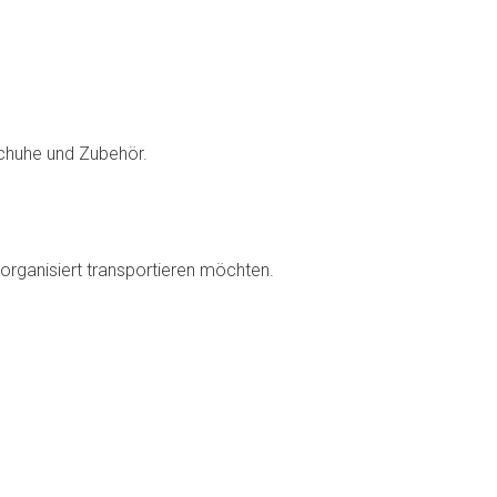
 Schuhe und Zubehör.
g organisiert transportieren möchten.