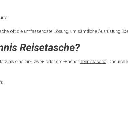
urte
tasche oft die umfassendste Lösung, um sämtliche Ausrüstung über
nnis Reisetasche?
latz als eine ein-, zwei- oder drei-Fächer
Tennistasche
. Dadurch 
n: