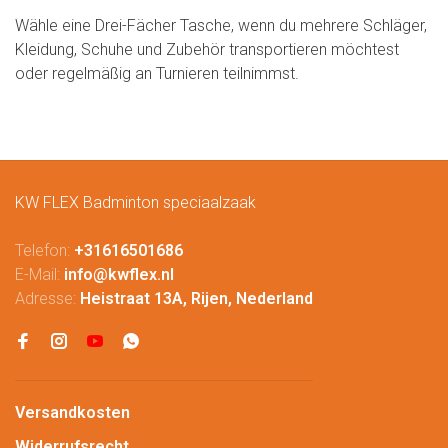
Wähle eine Drei-Fächer Tasche, wenn du mehrere Schläger,
Kleidung, Schuhe und Zubehör transportieren möchtest
oder regelmäßig an Turnieren teilnimmst.
KW FLEX Badminton speciaalzaak
Telefon:
+31616501686
E-Mail:
info@kwflex.nl
Adresse:
Heistraat 13A, Rijen, Nederland
Versandkosten
Widerrufsrecht