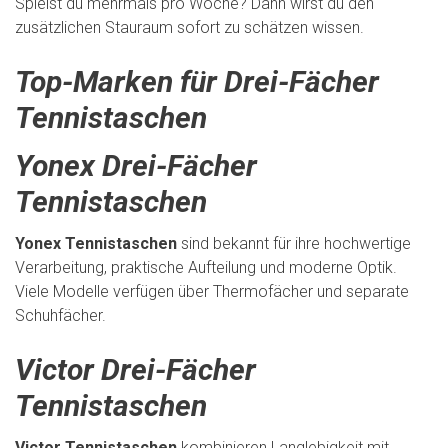
Spielst du mehrmals pro Woche? Dann wirst du den
zusätzlichen Stauraum sofort zu schätzen wissen.
Top-Marken für Drei-Fächer
Tennistaschen
Yonex Drei-Fächer
Tennistaschen
Yonex Tennistaschen
sind bekannt für ihre hochwertige
Verarbeitung, praktische Aufteilung und moderne Optik.
Viele Modelle verfügen über Thermofächer und separate
Schuhfächer.
Victor Drei-Fächer
Tennistaschen
Victor Tennistaschen
kombinieren Langlebigkeit mit