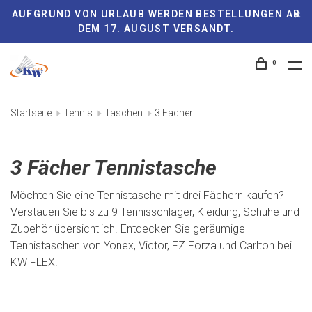
AUFGRUND VON URLAUB WERDEN BESTELLUNGEN AB
DEM 17. AUGUST VERSANDT.
0
Startseite
Tennis
Taschen
3 Fächer
3 Fächer Tennistasche
Möchten Sie eine Tennistasche mit drei Fächern kaufen?
Verstauen Sie bis zu 9 Tennisschläger, Kleidung, Schuhe und
Zubehör übersichtlich. Entdecken Sie geräumige
Tennistaschen von Yonex, Victor, FZ Forza und Carlton bei
KW FLEX.