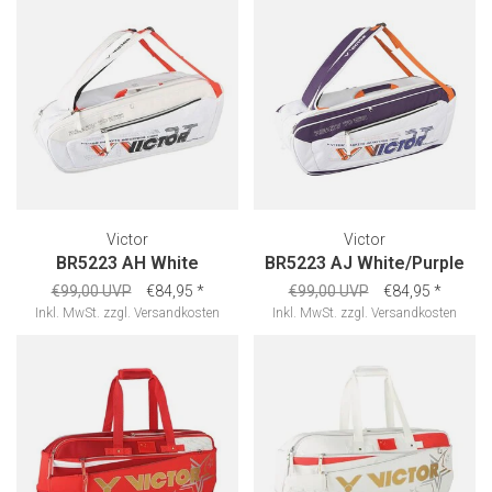
Victor
Victor
BR5223 AH White
BR5223 AJ White/Purple
€99,00 UVP
€84,95
*
€99,00 UVP
€84,95
*
Inkl. MwSt.
zzgl.
Versandkosten
Inkl. MwSt.
zzgl.
Versandkosten