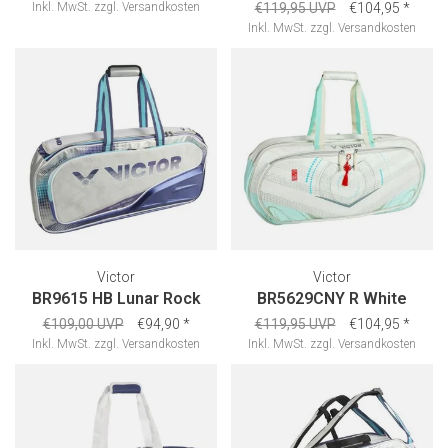
Inkl. MwSt.
zzgl.
Versandkosten
€119,95 UVP
€104,95
*
Inkl. MwSt.
zzgl.
Versandkosten
Victor
Victor
BR9615 HB Lunar Rock
BR5629CNY R White
€109,00 UVP
€94,90
*
€119,95 UVP
€104,95
*
Inkl. MwSt.
zzgl.
Versandkosten
Inkl. MwSt.
zzgl.
Versandkosten