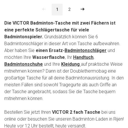
1
2
Die VICTOR Badminton-Tasche mit zwei Fächern ist
eine perfekte Schlägertasche für viele
Badmintonspieler.
Grundsätzlich können Sie 6
Badmintonschläger in dieser Art von Tasche aufbewahren.
Aber haben Sie
einen Ersatz-
Badmintonschläger
und
möchten Ihre
Wasserflasche
, Ihr
Handtuch
,
Badmintonschuhe
und Ihre
Kleidung
auf praktische Weise
mitnehmen können? Dann ist der Doublethermobag eine
großartige Tasche für all deine Badmintonausrüstung. In den
meisten Fällen sind sowohl Tragegurte als auch Griffe an
der Tasche angebracht, sodass Sie die Tasche bequem
mitnehmen können.
Bestellen Sie jetzt Ihren
VICTOR 2 fach Tasche
bei uns
online oder besuchen Sie unseren Badminton-Laden in Rijen!
Heute vor 12 Uhr bestellt, heute versandt.