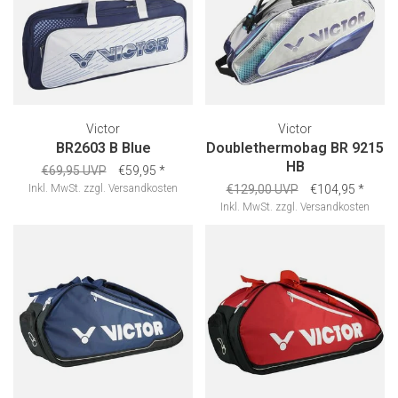
Victor
Victor
BR2603 B Blue
Doublethermobag BR 9215
HB
€69,95 UVP
€59,95
*
Inkl. MwSt.
zzgl.
Versandkosten
€129,00 UVP
€104,95
*
Inkl. MwSt.
zzgl.
Versandkosten