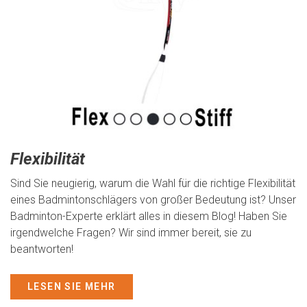
Flexibilität
Sind Sie neugierig, warum die Wahl für die richtige Flexibilität
eines Badmintonschlägers von großer Bedeutung ist? Unser
Badminton-Experte erklärt alles in diesem Blog! Haben Sie
irgendwelche Fragen? Wir sind immer bereit, sie zu
beantworten!
LESEN SIE MEHR