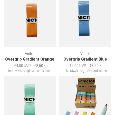
Victor
Victor
Overgrip Gradient Orange
Overgrip Gradient Blue
€4,00 UVP
€3,50
*
€4,00 UVP
€3,50
*
Inkl. MwSt.
zzgl.
Versandkosten
Inkl. MwSt.
zzgl.
Versandkosten