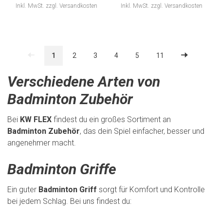
Inkl. MwSt.
zzgl.
Versandkosten
Inkl. MwSt.
zzgl.
Versandkosten
1
2
3
4
5
11
Verschiedene Arten von
Badminton Zubehör
Bei
KW FLEX
findest du ein großes Sortiment an
Badminton Zubehör
, das dein Spiel einfacher, besser und
angenehmer macht.
Badminton Griffe
Ein guter
Badminton Griff
sorgt für Komfort und Kontrolle
bei jedem Schlag. Bei uns findest du: