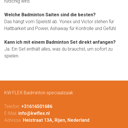
rutschig wird.
Welche Badminton Saiten sind die besten?
Das hängt vom Spielstil ab. Yonex und Victor stehen für
Haltbarkeit und Power, Ashaway für Kontrolle und Gefühl.
Kann ich mit einem Badminton Set direkt anfangen?
Ja. Ein Set enthält alles, was du brauchst, um sofort zu
spielen.
KW FLEX Badminton speciaalzaak
Telefon:
+31616501686
E-Mail:
info@kwflex.nl
Adresse:
Heistraat 13A, Rijen, Nederland