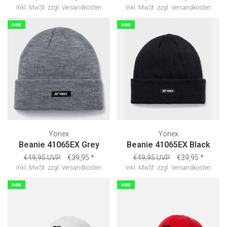
Inkl. MwSt.
zzgl.
Versandkosten
Inkl. MwSt.
zzgl.
Versandkosten
new
new
Yonex
Yonex
Beanie 41065EX Grey
Beanie 41065EX Black
€49,95 UVP
€39,95
*
€49,95 UVP
€39,95
*
Inkl. MwSt.
zzgl.
Versandkosten
Inkl. MwSt.
zzgl.
Versandkosten
new
new