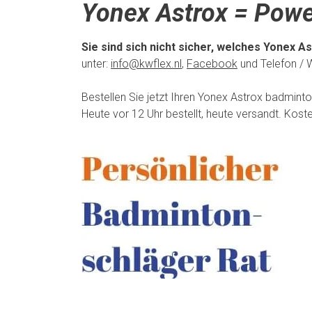
Yonex Astrox = Power
Sie sind sich nicht sicher, welches Yonex A
unter:
info@kwflex.nl
,
Facebook
und Telefon / 
Bestellen Sie jetzt Ihren Yonex Astrox badmin
Heute vor 12 Uhr bestellt, heute versandt. Kost