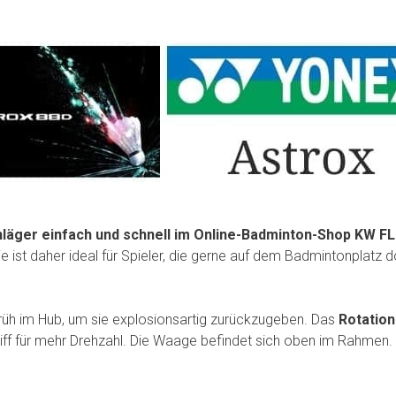
läger einfach und schnell im Online-Badminton-Shop KW FL
rie ist daher ideal für Spieler, die gerne auf dem Badmintonplat
früh im Hub, um sie explosionsartig zurückzugeben. Das
Rotatio
f für mehr Drehzahl. Die Waage befindet sich oben im Rahmen. K