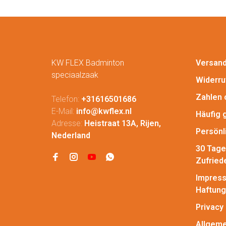
KW FLEX Badminton
Versan
speciaalzaak
Widerru
Zahlen 
Telefon:
+31616501686
E-Mail:
info@kwflex.nl
Häufig 
Adresse:
Heistraat 13A, Rijen,
Persönl
Nederland
30 Tage
Zufried
Impress
Haftung
Privacy 
Allgeme