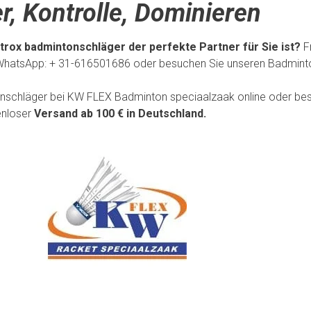
, Kontrolle, Dominieren
strox badmintonschläger der perfekte Partner für Sie ist?
F
WhatsApp: + 31-616501686 oder besuchen Sie unseren Badmintonl
tonschläger bei KW FLEX Badminton speciaalzaak online oder bes
enloser
Versand ab 100 € in Deutschland.