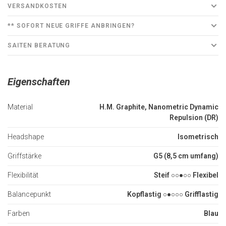
VERSANDKOSTEN
** SOFORT NEUE GRIFFE ANBRINGEN?
SAITEN BERATUNG
Eigenschaften
Material
H.M. Graphite, Nanometric Dynamic
Repulsion (DR)
Headshape
Isometrisch
Griffstärke
G5 (8,5 cm umfang)
Flexibilität
Steif ○○●○○ Flexibel
Balancepunkt
Kopflastig ○●○○○ Grifflastig
Farben
Blau