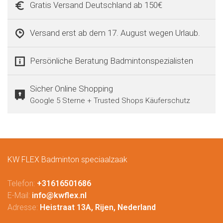
Gratis Versand Deutschland ab 150€
Versand erst ab dem 17. August wegen Urlaub.
Persönliche Beratung Badmintonspezialisten
Sicher Online Shopping
Google 5 Sterne + Trusted Shops Käuferschutz
KW FLEX Badminton speciaalzaak
Telefon:
+31616501686
E-Mail:
info@kwflex.nl
Adresse:
Heistraat 13A, Rijen, Nederland