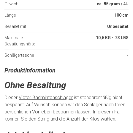
Gewicht
ca. 85 gram / 4U
Länge
100 cm
Besaitet mit
Unbesaitet
Maximale
10,5 KG ~ 23 LBS
Besaitungshärte
Schlägertasche
-
Produktinformation
Ohne Besaitung
Dieser
Victor Badmintonschläger
ist standardmäßig nicht
bespannt. Auf Wunsch können wir den Schläger nach Ihren
persönlichen Vorlieben bespannen lassen. In diesem Fall
können Sie den
String
und die Anzahl der Kilos wählen.