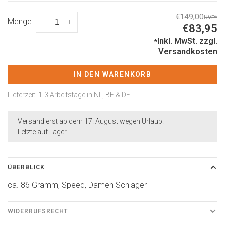
€149,00
UVP
*
Menge:
-
+
€83,95
Inkl. MwSt.
zzgl.
*
Versandkosten
IN DEN WARENKORB
Lieferzeit: 1-3 Arbeitstage in NL, BE & DE
Versand erst ab dem 17. August wegen Urlaub.
Letzte auf Lager.
ÜBERBLICK
ca. 86 Gramm, Speed, Damen Schläger
WIDERRUFSRECHT