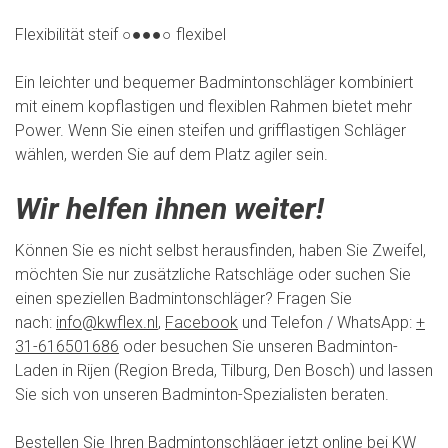
Flexibilität steif ○●●●○ flexibel
Ein leichter und bequemer Badmintonschläger kombiniert
mit einem kopflastigen und flexiblen Rahmen bietet mehr
Power. Wenn Sie einen steifen und grifflastigen Schläger
wählen, werden Sie auf dem Platz agiler sein.
Wir helfen ihnen weiter!
Können Sie es nicht selbst herausfinden, haben Sie Zweifel,
möchten Sie nur zusätzliche Ratschläge oder suchen Sie
einen speziellen Badmintonschläger? Fragen Sie
nach:
info@kwflex.nl
,
Facebook
und Telefon / WhatsApp:
+
31-616501686
oder besuchen Sie unseren Badminton-
Laden in Rijen (Region Breda, Tilburg, Den Bosch) und lassen
Sie sich von unseren Badminton-Spezialisten beraten.
Bestellen Sie Ihren Badmintonschläger jetzt online bei KW