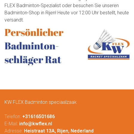
FLEX Badminton-Spezialist oder besuchen Sie unseren
Badminton-Shop in Rijen! Heute vor 12:00 Uhr bestellt, heute
versandt.
KW FLEX Badminton speciaalzaak
Telefon:
+31616501686
E-Mail:
info@kwflex.nl
Adresse:
Heistraat 13A, Rijen, Nederland