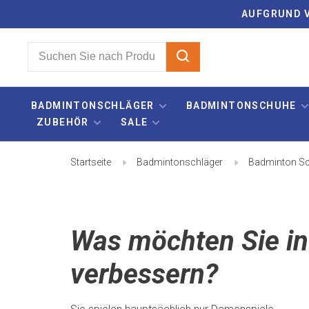
AUFGRUND V
BADMINTONSCHLÄGER
BADMINTONSCHUHE
ZUBEHÖR
SALE
Startseite
Badmintonschläger
Badminton Sc
Was möchten Sie in 
verbessern?