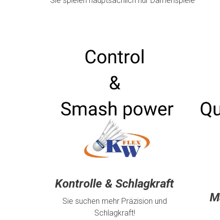
Sie spielen hauptsächlich nur Damenspiele
Kontrolle & Schlagkraft
M
Sie suchen mehr Präzision und
Schlagkraft!