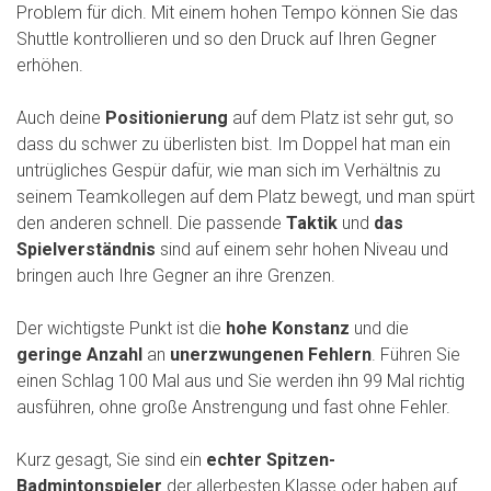
Problem für dich. Mit einem hohen Tempo können Sie das
Shuttle kontrollieren und so den Druck auf Ihren Gegner
erhöhen.
Auch deine
Positionierung
auf dem Platz ist sehr gut, so
dass du schwer zu überlisten bist. Im Doppel hat man ein
untrügliches Gespür dafür, wie man sich im Verhältnis zu
seinem Teamkollegen auf dem Platz bewegt, und man spürt
den anderen schnell. Die passende
Taktik
und
das
Spielverständnis
sind auf einem sehr hohen Niveau und
bringen auch Ihre Gegner an ihre Grenzen.
Der wichtigste Punkt ist die
hohe Konstanz
und die
geringe Anzahl
an
unerzwungenen Fehlern
. Führen Sie
einen Schlag 100 Mal aus und Sie werden ihn 99 Mal richtig
ausführen, ohne große Anstrengung und fast ohne Fehler.
Kurz gesagt, Sie sind ein
echter Spitzen-
Badmintonspieler
der allerbesten Klasse oder haben auf