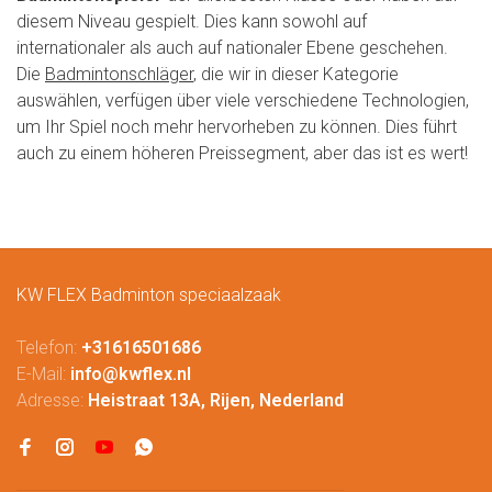
diesem Niveau gespielt. Dies kann sowohl auf
internationaler als auch auf nationaler Ebene geschehen.
Die
Badmintonschläger
, die wir in dieser Kategorie
auswählen, verfügen über viele verschiedene Technologien,
um Ihr Spiel noch mehr hervorheben zu können. Dies führt
auch zu einem höheren Preissegment, aber das ist es wert!
KW FLEX Badminton speciaalzaak
Telefon:
+31616501686
E-Mail:
info@kwflex.nl
Adresse:
Heistraat 13A, Rijen, Nederland