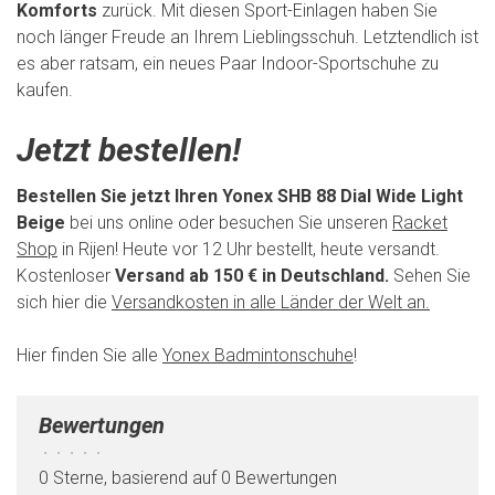
Komforts
zurück. Mit diesen Sport-Einlagen haben Sie
noch länger Freude an Ihrem Lieblingsschuh. Letztendlich ist
es aber ratsam, ein neues Paar Indoor-Sportschuhe zu
kaufen.
Jetzt bestellen!
Bestellen Sie jetzt Ihren Yonex SHB 88 Dial Wide Light
Beige
bei uns online oder besuchen Sie unseren
Racket
Shop
in Rijen! Heute vor 12 Uhr bestellt, heute versandt.
Kostenloser
Versand ab 150 € in Deutschland.
Sehen Sie
sich hier die
Versandkosten in alle Länder der Welt an.
Hier finden Sie alle
Yonex Badmintonschuhe
!
Bewertungen
•
•
•
•
•
0 Sterne, basierend auf 0 Bewertungen