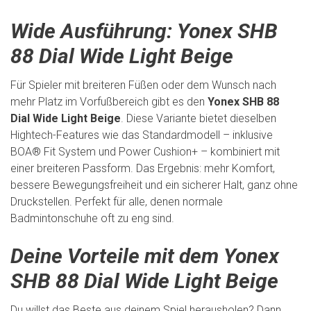
Wide Ausführung: Yonex SHB
88 Dial Wide Light Beige
Für Spieler mit breiteren Füßen oder dem Wunsch nach
mehr Platz im Vorfußbereich gibt es den
Yonex SHB 88
Dial Wide Light Beige
. Diese Variante bietet dieselben
Hightech-Features wie das Standardmodell – inklusive
BOA® Fit System und Power Cushion+ – kombiniert mit
einer breiteren Passform. Das Ergebnis: mehr Komfort,
bessere Bewegungsfreiheit und ein sicherer Halt, ganz ohne
Druckstellen. Perfekt für alle, denen normale
Badmintonschuhe oft zu eng sind.
Deine Vorteile mit dem Yonex
SHB 88 Dial Wide Light Beige
Du willst das Beste aus deinem Spiel herausholen? Dann