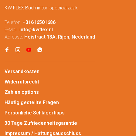
KW FLEX Badminton speciaalzaak
Telefon:
+31616501686
E-Mail:
info@kwflex.nl
Adresse:
Heistraat 13A, Rijen, Nederland
Versandkosten
Widerrufsrecht
Zahlen options
Häufig gestellte Fragen
Persönliche Schlägertipps
30 Tage Zufriedenheitsgarantie
Impressum / Haftungsausschluss