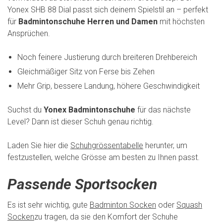
Yonex SHB 88 Dial passt sich deinem Spielstil an – perfekt
für
Badmintonschuhe Herren und Damen
mit höchsten
Ansprüchen.
Noch feinere Justierung durch breiteren Drehbereich
Gleichmäßiger Sitz von Ferse bis Zehen
Mehr Grip, bessere Landung, höhere Geschwindigkeit
Suchst du
Yonex Badmintonschuhe
für das nächste
Level? Dann ist dieser Schuh genau richtig.
Laden Sie hier die
Schuhgrössentabelle
herunter, um
festzustellen, welche Grösse am besten zu Ihnen passt.
Passende Sportsocken
Es ist sehr wichtig, gute
Badminton Socken
oder
Squash
Socken
zu tragen, da sie den Komfort der Schuhe