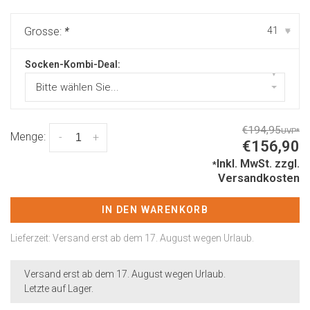
Grosse:
*
41
▾
Socken-Kombi-Deal:
▾
Bitte wählen Sie...
€194,95
UVP
*
Menge:
-
+
€156,90
Inkl. MwSt.
zzgl.
*
Versandkosten
IN DEN WARENKORB
Lieferzeit: Versand erst ab dem 17. August wegen Urlaub.
Versand erst ab dem 17. August wegen Urlaub.
Letzte auf Lager.