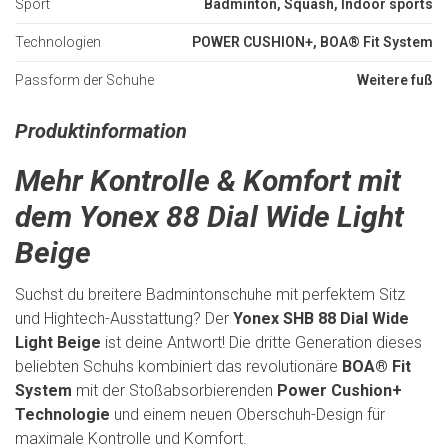
Sport
Badminton, Squash, Indoor sports
Technologien
POWER CUSHION+, BOA® Fit System
Passform der Schuhe
Weitere fuß
Produktinformation
Mehr Kontrolle & Komfort mit
dem Yonex 88 Dial Wide Light
Beige
Suchst du breitere Badmintonschuhe mit perfektem Sitz
und Hightech-Ausstattung? Der
Yonex SHB 88 Dial Wide
Light Beige
ist deine Antwort! Die dritte Generation dieses
beliebten Schuhs kombiniert das revolutionäre
BOA® Fit
System
mit der Stoßabsorbierenden
Power Cushion+
Technologie
und einem neuen Oberschuh-Design für
maximale Kontrolle und Komfort.