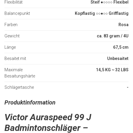
Flexibilität
Steif ●○○○○ Flexibel
Balancepunkt
Kopflastig ○○●○○ Grifflastig
Farben
Rosa
Gewicht
ca. 83 gram / 4U
Länge
67,5 cm
Besaitet mit
Unbesaitet
Maximale
14,5 KG ~ 32 LBS
Besaitungshärte
Schlägertasche
-
Produktinformation
Victor Auraspeed 99 J
Badmintonschläger –