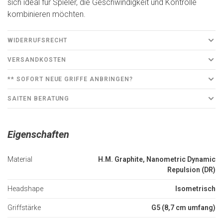
sich ideal für Spieler, die Geschwindigkeit und Kontrolle
kombinieren möchten.
WIDERRUFSRECHT
VERSANDKOSTEN
** SOFORT NEUE GRIFFE ANBRINGEN?
SAITEN BERATUNG
Eigenschaften
Material
H.M. Graphite, Nanometric Dynamic
Repulsion (DR)
Headshape
Isometrisch
Griffstärke
G5 (8,7 cm umfang)