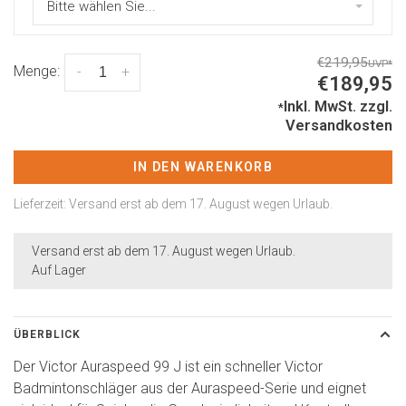
Bitte wählen Sie...
€219,95
UVP
*
Menge:
-
+
€189,95
Inkl. MwSt.
zzgl.
*
Versandkosten
IN DEN WARENKORB
Lieferzeit: Versand erst ab dem 17. August wegen Urlaub.
Versand erst ab dem 17. August wegen Urlaub.
Auf Lager
ÜBERBLICK
Der Victor Auraspeed 99 J ist ein schneller Victor
Badmintonschläger aus der Auraspeed-Serie und eignet