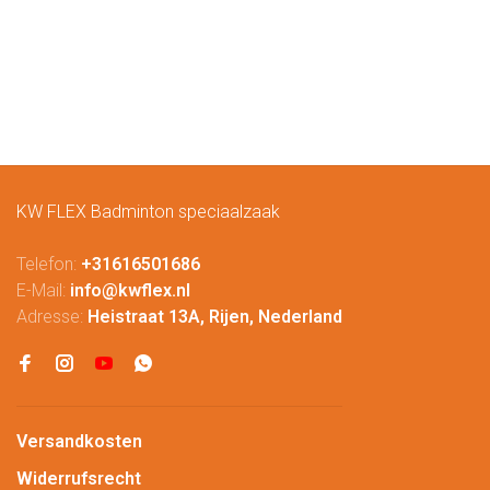
KW FLEX Badminton speciaalzaak
Telefon:
+31616501686
E-Mail:
info@kwflex.nl
Adresse:
Heistraat 13A, Rijen, Nederland
Versandkosten
Widerrufsrecht