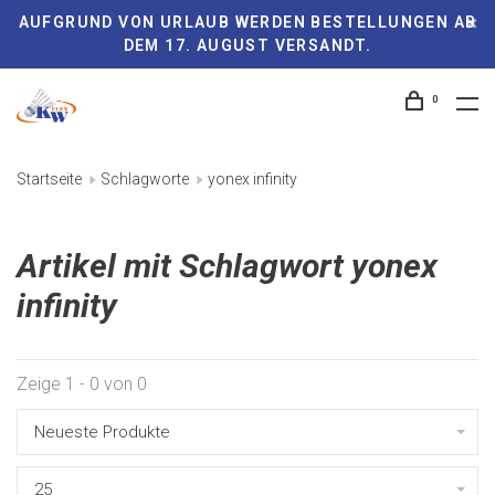
AUFGRUND VON URLAUB WERDEN BESTELLUNGEN AB
DEM 17. AUGUST VERSANDT.
0
Startseite
Schlagworte
yonex infinity
Artikel mit Schlagwort yonex
infinity
Zeige 1 - 0 von 0
Neueste Produkte
25