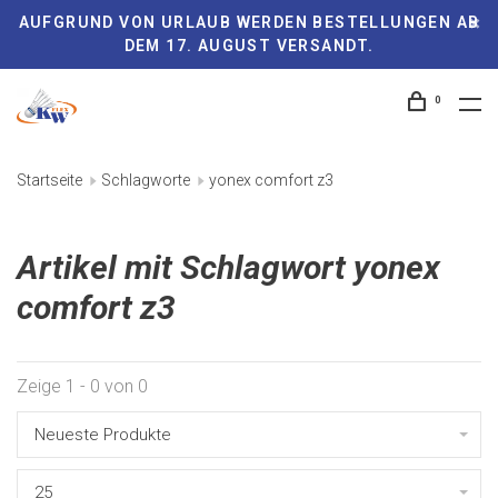
AUFGRUND VON URLAUB WERDEN BESTELLUNGEN AB
DEM 17. AUGUST VERSANDT.
0
Startseite
Schlagworte
yonex comfort z3
Artikel mit Schlagwort yonex
comfort z3
Zeige 1 - 0 von 0
Neueste Produkte
25