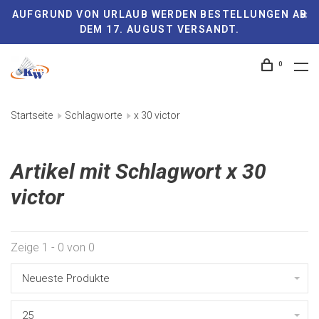
AUFGRUND VON URLAUB WERDEN BESTELLUNGEN AB
DEM 17. AUGUST VERSANDT.
0
Startseite
Schlagworte
x 30 victor
Artikel mit Schlagwort x 30
victor
Zeige 1 - 0 von 0
Neueste Produkte
25