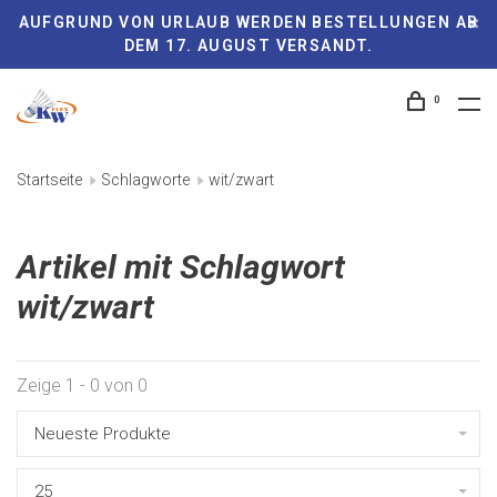
AUFGRUND VON URLAUB WERDEN BESTELLUNGEN AB
DEM 17. AUGUST VERSANDT.
0
Startseite
Schlagworte
wit/zwart
Artikel mit Schlagwort
wit/zwart
Zeige 1 - 0 von 0
Neueste Produkte
25