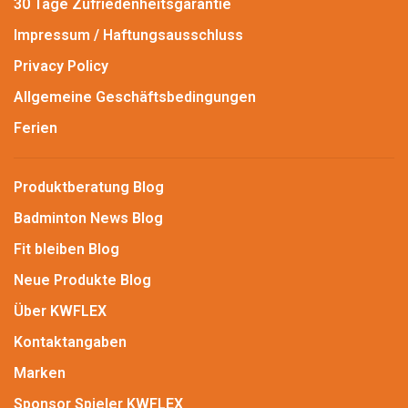
30 Tage Zufriedenheitsgarantie
Impressum / Haftungsausschluss
Privacy Policy
Allgemeine Geschäftsbedingungen
Ferien
Produktberatung Blog
Badminton News Blog
Fit bleiben Blog
Neue Produkte Blog
Über KWFLEX
Kontaktangaben
Marken
Sponsor Spieler KWFLEX