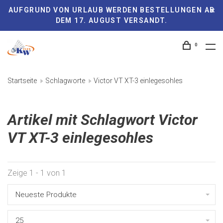
AUFGRUND VON URLAUB WERDEN BESTELLUNGEN AB
DEM 17. AUGUST VERSANDT.
0
Startseite
Schlagworte
Victor VT XT-3 einlegesohles
Artikel mit Schlagwort Victor
VT XT-3 einlegesohles
Zeige 1 - 1 von 1
Neueste Produkte
25