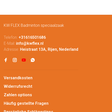
KW FLEX Badminton speciaalzaak
Telefon:
+31616501686
E-Mail:
info@kwflex.nl
Adresse:
Heistraat 13A, Rijen, Nederland
Versandkosten
Widerrufsrecht
Zahlen options
Häufig gestellte Fragen
Persönliche Schlägertipps