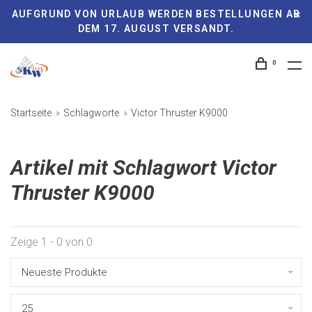
AUFGRUND VON URLAUB WERDEN BESTELLUNGEN AB
DEM 17. AUGUST VERSANDT.
0
Startseite
Schlagworte
Victor Thruster K9000
Artikel mit Schlagwort Victor
Thruster K9000
Zeige 1 - 0 von 0
Neueste Produkte
25