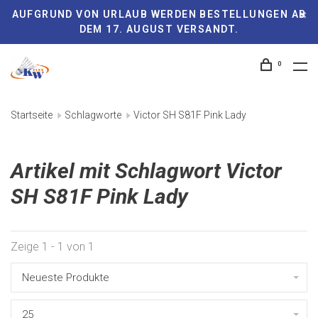
AUFGRUND VON URLAUB WERDEN BESTELLUNGEN AB
DEM 17. AUGUST VERSANDT.
0
Startseite
Schlagworte
Victor SH S81F Pink Lady
Artikel mit Schlagwort Victor
SH S81F Pink Lady
Zeige 1 - 1 von 1
Neueste Produkte
25