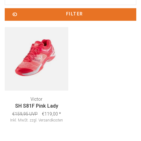
FILTER
Victor
SH S81F Pink Lady
€159,95 UVP
€119,00
*
Inkl. MwSt.
zzgl.
Versandkosten