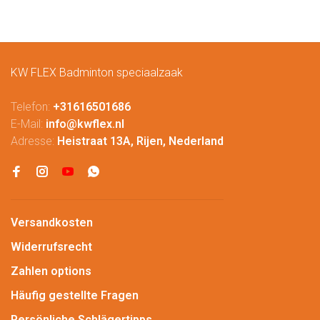
KW FLEX Badminton speciaalzaak
Telefon:
+31616501686
E-Mail:
info@kwflex.nl
Adresse:
Heistraat 13A, Rijen, Nederland
Versandkosten
Widerrufsrecht
Zahlen options
Häufig gestellte Fragen
Persönliche Schlägertipps