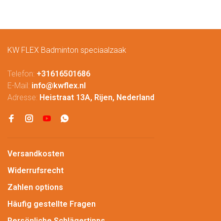
KW FLEX Badminton speciaalzaak
Telefon:
+31616501686
E-Mail:
info@kwflex.nl
Adresse:
Heistraat 13A, Rijen, Nederland
Versandkosten
Widerrufsrecht
Zahlen options
Häufig gestellte Fragen
Persönliche Schlägertipps