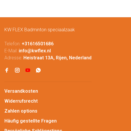
KW FLEX Badminton speciaalzaak
Telefon:
+31616501686
E-Mail:
info@kwflex.nl
Adresse:
Heistraat 13A, Rijen, Nederland
Versandkosten
Widerrufsrecht
Zahlen options
Häufig gestellte Fragen
Persönliche Schlägertipps