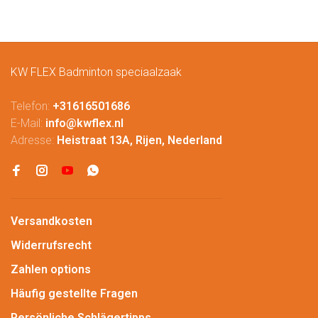
KW FLEX Badminton speciaalzaak
Telefon:
+31616501686
E-Mail:
info@kwflex.nl
Adresse:
Heistraat 13A, Rijen, Nederland
Versandkosten
Widerrufsrecht
Zahlen options
Häufig gestellte Fragen
Persönliche Schlägertipps