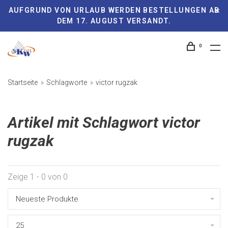
AUFGRUND VON URLAUB WERDEN BESTELLUNGEN AB
DEM 17. AUGUST VERSANDT.
0
Startseite
Schlagworte
victor rugzak
Artikel mit Schlagwort victor
rugzak
Zeige 1 - 0 von 0
Neueste Produkte
25