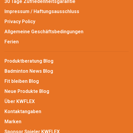
30 Tage Zufriedenheitsgarantie
Impressum / Haftungsausschluss
Privacy Policy
Allgemeine Geschäftsbedingungen
Ferien
Produktberatung Blog
Badminton News Blog
Fit bleiben Blog
Neue Produkte Blog
Über KWFLEX
Kontaktangaben
Marken
Sponsor Spieler KWFLEX