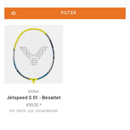
FILTER
Victor
Jetspeed S 01 - Besaitet
€99,95
*
Inkl. MwSt.
zzgl.
Versandkosten