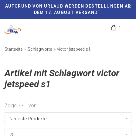
AUFGRUND VON URLAUB WERDEN BESTELLUNGEN AB
DEM 17. AUGUST VERSANDT.
0
Startseite
Schlagworte
victor jetspeed s1
Artikel mit Schlagwort victor
jetspeed s1
Zeige 1 - 1 von 1
Neueste Produkte
25