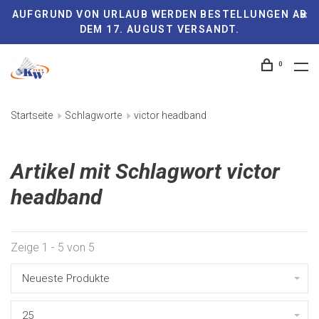
AUFGRUND VON URLAUB WERDEN BESTELLUNGEN AB
DEM 17. AUGUST VERSANDT.
0
Startseite
Schlagworte
victor headband
Artikel mit Schlagwort victor
headband
Zeige 1 - 5 von 5
Neueste Produkte
25