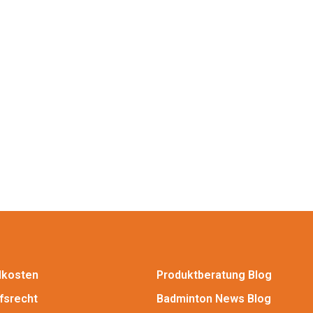
dkosten
Produktberatung Blog
fsrecht
Badminton News Blog