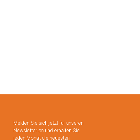
Melden Sie sich jetzt für unseren
Newsletter an und erhalten Sie
jeden Monat die neuesten