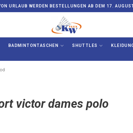
ON URLAUB WERDEN BESTELLUNGEN AB DEM 17. AUGUS
BADMINTONTASCHEN
SHUTTLES
KLEIDUN
ood
ort victor dames polo