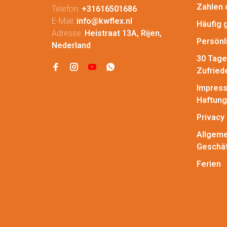
Zahlen 
Telefon:
+31616501686
E-Mail:
info@kwflex.nl
Häufig 
Adresse:
Heistraat 13A, Rijen,
Persönl
Nederland
30 Tage
Zufried
Impress
Haftung
Privacy 
Allgeme
Geschä
Ferien