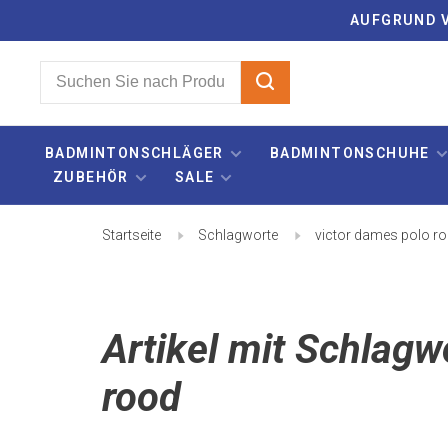
AUFGRUND V
BADMINTONSCHLÄGER
BADMINTONSCHUHE
ZUBEHÖR
SALE
Startseite
Schlagworte
victor dames polo r
Artikel mit Schlagw
rood