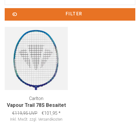
FILTER
Carlton
Vapour Trail 78S Besaitet
€119,95 UVP
€101,95
*
Inkl. MwSt.
zzgl.
Versandkosten