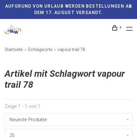
AUFGRUND VON URLAUB WERDEN BESTELLUNGEN AB
DEM 17. AUGUST VERSANDT.
0
Startseite
Schlagworte
vapour trail 78
Artikel mit Schlagwort vapour
trail 78
Zeige 1 - 1 von 1
Neueste Produkte
25