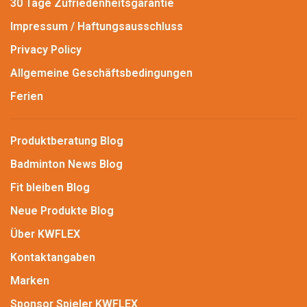
30 Tage Zufriedenheitsgarantie
Impressum / Haftungsausschluss
Privacy Policy
Allgemeine Geschäftsbedingungen
Ferien
Produktberatung Blog
Badminton News Blog
Fit bleiben Blog
Neue Produkte Blog
Über KWFLEX
Kontaktangaben
Marken
Sponsor Spieler KWFLEX