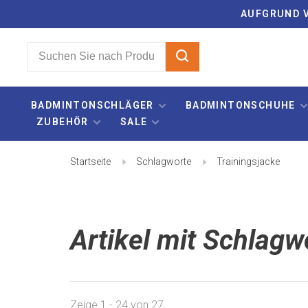
AUFGRUND V
BADMINTONSCHLÄGER
BADMINTONSCHUHE
ZUBEHÖR
SALE
Startseite
Schlagworte
Trainingsjacke
Artikel mit Schlagw
Zeige 1 - 24 von 27