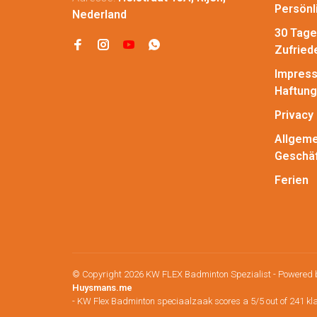
Persönl
Nederland
30 Tage
Zufried
Impress
Haftung
Privacy 
Allgeme
Geschä
Ferien
© Copyright 2026 KW FLEX Badminton Spezialist
- Powered
Huysmans.me
-
KW Flex Badminton speciaalzaak
scores a
5
/
5
out of
241
kl