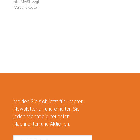
Inkl. MwSt.
zzgl.
Versandkosten
Melden Sie sich jetzt für unseren
Newsletter an und erhalten Sie
jeden Monat die neuesten
Nachrichten und Aktionen.