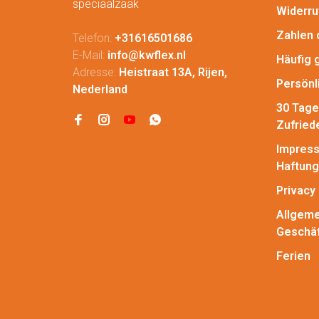
speciaalzaak
Widerru
Zahlen 
Telefon:
+31616501686
E-Mail:
info@kwflex.nl
Häufig 
Adresse:
Heistraat 13A, Rijen,
Persönl
Nederland
30 Tage
Zufried
Impress
Haftung
Privacy 
Allgeme
Geschä
Ferien