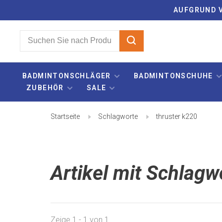
AUFGRUND V
BADMINTONSCHLÄGER
BADMINTONSCHUHE
ZUBEHÖR
SALE
Startseite
Schlagworte
thruster k220
Artikel mit Schlagw
Zeige 1 - 1 von 1