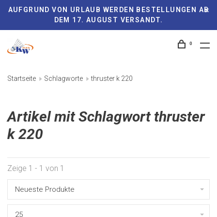
AUFGRUND VON URLAUB WERDEN BESTELLUNGEN AB
DEM 17. AUGUST VERSANDT.
0
Startseite
Schlagworte
thruster k 220
Artikel mit Schlagwort thruster
k 220
Zeige 1 - 1 von 1
Neueste Produkte
25