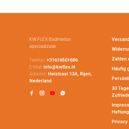
KW FLEX Badminton
Versan
speciaalzaak
Widerru
Zahlen 
Telefon:
+31616501686
E-Mail:
info@kwflex.nl
Häufig 
Adresse:
Heistraat 13A, Rijen,
Persönl
Nederland
30 Tage
Zufried
Impress
Haftung
Privacy 