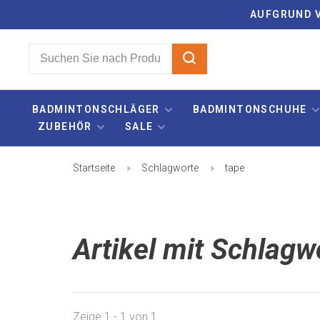
AUFGRUND V
BADMINTONSCHLÄGER
BADMINTONSCHUHE
ZUBEHÖR
SALE
Startseite
Schlagworte
tape
Artikel mit Schlagw
Zeige 1 - 1 von 1