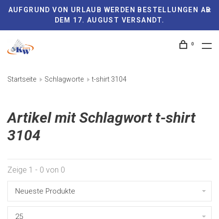
AUFGRUND VON URLAUB WERDEN BESTELLUNGEN AB
DEM 17. AUGUST VERSANDT.
0
Startseite
Schlagworte
t-shirt 3104
Artikel mit Schlagwort t-shirt
3104
Zeige 1 - 0 von 0
Neueste Produkte
25