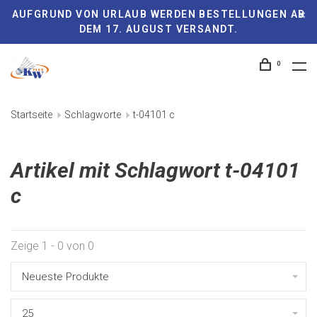
AUFGRUND VON URLAUB WERDEN BESTELLUNGEN AB
DEM 17. AUGUST VERSANDT.
0
Startseite
Schlagworte
t-04101 c
Artikel mit Schlagwort t-04101
c
Zeige 1 - 0 von 0
Neueste Produkte
25