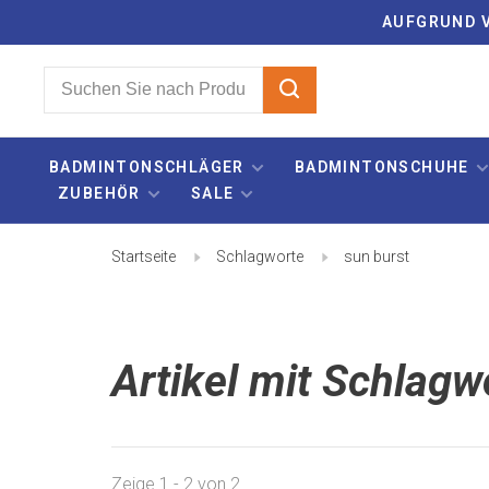
AUFGRUND V
BADMINTONSCHLÄGER
BADMINTONSCHUHE
ZUBEHÖR
SALE
Startseite
Schlagworte
sun burst
Artikel mit Schlagw
Zeige 1 - 2 von 2