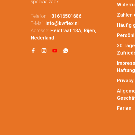
speciaalzaak
Widerru
Zahlen 
Telefon:
+31616501686
E-Mail:
info@kwflex.nl
Häufig 
Adresse:
Heistraat 13A, Rijen,
Persönl
Nederland
30 Tage
Zufried
Impress
Haftung
Privacy 
Allgeme
Geschä
Ferien