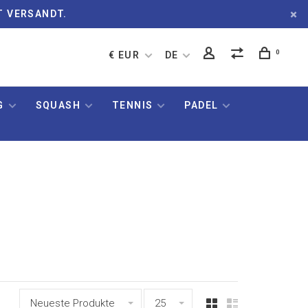
T VERSANDT.
0
€ EUR
DE
G
SQUASH
TENNIS
PADEL
Neueste Produkte
25