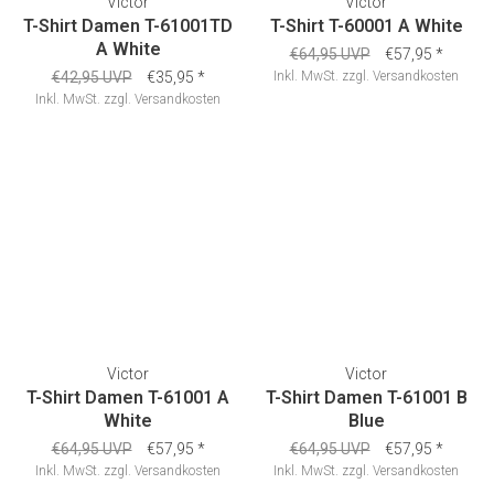
Victor
Victor
T-Shirt Damen T-61001TD
T-Shirt T-60001 A White
A White
€64,95 UVP
€57,95
*
€42,95 UVP
€35,95
*
Inkl. MwSt.
zzgl.
Versandkosten
Inkl. MwSt.
zzgl.
Versandkosten
Victor
Victor
T-Shirt Damen T-61001 A
T-Shirt Damen T-61001 B
White
Blue
€64,95 UVP
€57,95
*
€64,95 UVP
€57,95
*
Inkl. MwSt.
zzgl.
Versandkosten
Inkl. MwSt.
zzgl.
Versandkosten