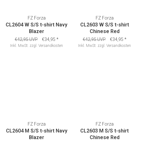
FZ Forza
FZ Forza
CL2604 W S/S t-shirt Navy
CL2603 W S/S t-shirt
Blazer
Chinese Red
€42,95 UVP
€34,95
*
€42,95 UVP
€34,95
*
Inkl. MwSt.
zzgl.
Versandkosten
Inkl. MwSt.
zzgl.
Versandkosten
FZ Forza
FZ Forza
CL2604 M S/S t-shirt Navy
CL2603 M S/S t-shirt
Blazer
Chinese Red