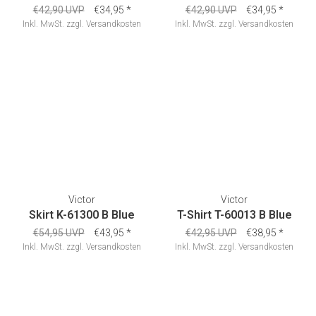
€42,90 UVP
€34,95
*
€42,90 UVP
€34,95
*
Inkl. MwSt.
zzgl.
Versandkosten
Inkl. MwSt.
zzgl.
Versandkosten
Victor
Victor
Skirt K-61300 B Blue
T-Shirt T-60013 B Blue
€54,95 UVP
€43,95
*
€42,95 UVP
€38,95
*
Inkl. MwSt.
zzgl.
Versandkosten
Inkl. MwSt.
zzgl.
Versandkosten