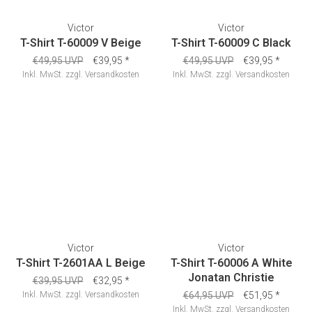
Victor
Victor
T-Shirt T-60009 V Beige
T-Shirt T-60009 C Black
€49,95 UVP
€39,95
*
€49,95 UVP
€39,95
*
Inkl. MwSt.
zzgl.
Versandkosten
Inkl. MwSt.
zzgl.
Versandkosten
Victor
Victor
T-Shirt T-2601AA L Beige
T-Shirt T-60006 A White
Jonatan Christie
€39,95 UVP
€32,95
*
Inkl. MwSt.
zzgl.
Versandkosten
€64,95 UVP
€51,95
*
Inkl. MwSt.
zzgl.
Versandkosten