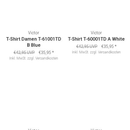
Victor
Victor
T-Shirt Damen T-61001TD
T-Shirt T-60001TD A White
B Blue
€42,95 UVP
€35,95
*
€42,95 UVP
€35,95
*
Inkl. MwSt.
zzgl.
Versandkosten
Inkl. MwSt.
zzgl.
Versandkosten