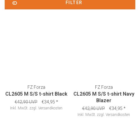
FILTER
FZ Forza
FZ Forza
CL2605 M S/S t-shirt Black
CL2605 M S/S t-shirt Navy
Blazer
€42,90 UVP
€34,95
*
Inkl. MwSt.
zzgl.
Versandkosten
€42,90 UVP
€34,95
*
Inkl. MwSt.
zzgl.
Versandkosten