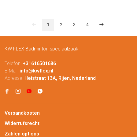
1
2
3
4
KW FLEX Badminton speciaalzaak
Telefon:
+31616501686
E-Mail:
info@kwflex.nl
Adresse:
Heistraat 13A, Rijen, Nederland
Versandkosten
Widerrufsrecht
Zahlen options