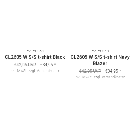
FZ Forza
FZ Forza
CL2605 W S/S t-shirt Black
CL2605 W S/S t-shirt Navy
Blazer
€42,95 UVP
€34,95
*
Inkl. MwSt.
zzgl.
Versandkosten
€42,95 UVP
€34,95
*
Inkl. MwSt.
zzgl.
Versandkosten