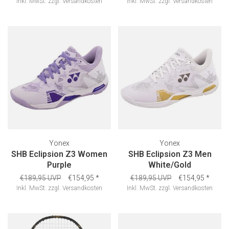
Inkl. MwSt.
zzgl.
Versandkosten
Inkl. MwSt.
zzgl.
Versandkosten
Yonex
Yonex
SHB Eclipsion Z3 Women
SHB Eclipsion Z3 Men
Purple
White/Gold
€189,95 UVP
€154,95
*
€189,95 UVP
€154,95
*
Inkl. MwSt.
zzgl.
Versandkosten
Inkl. MwSt.
zzgl.
Versandkosten