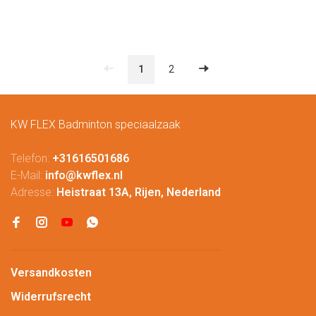
1
2
KW FLEX Badminton speciaalzaak
Telefon:
+31616501686
E-Mail:
info@kwflex.nl
Adresse:
Heistraat 13A, Rijen, Nederland
Versandkosten
Widerrufsrecht