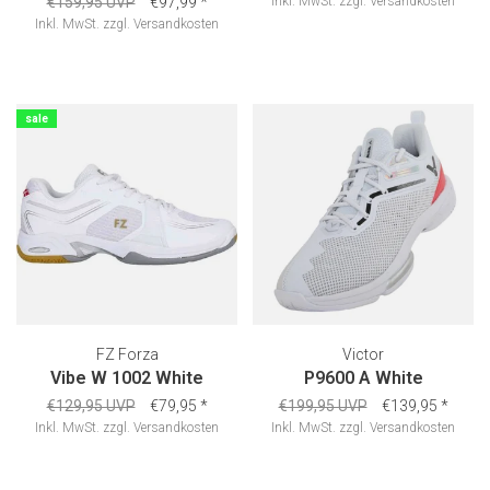
€159,95 UVP
€97,99
*
Inkl. MwSt.
zzgl.
Versandkosten
Inkl. MwSt.
zzgl.
Versandkosten
sale
FZ Forza
Victor
Vibe W 1002 White
P9600 A White
€129,95 UVP
€79,95
*
€199,95 UVP
€139,95
*
Inkl. MwSt.
zzgl.
Versandkosten
Inkl. MwSt.
zzgl.
Versandkosten