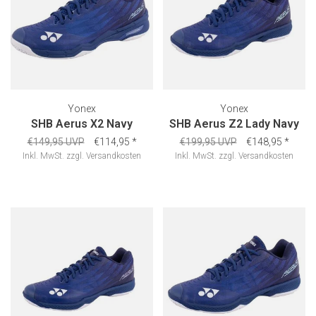
Yonex
Yonex
SHB Aerus X2 Navy
SHB Aerus Z2 Lady Navy
€149,95 UVP
€114,95
*
€199,95 UVP
€148,95
*
Inkl. MwSt.
zzgl.
Versandkosten
Inkl. MwSt.
zzgl.
Versandkosten