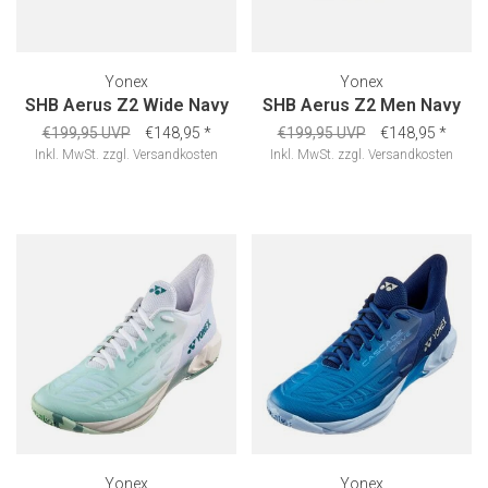
Yonex
Yonex
SHB Aerus Z2 Wide Navy
SHB Aerus Z2 Men Navy
€199,95 UVP
€148,95
*
€199,95 UVP
€148,95
*
Inkl. MwSt.
zzgl.
Versandkosten
Inkl. MwSt.
zzgl.
Versandkosten
Yonex
Yonex