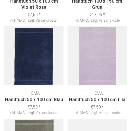
Handtuch 50 x 100 cm
Handtuch 100 x 150 cm
Violet Rosa
Grün
€7,50
*
€17,95
*
Inkl. MwSt.
zzgl.
Versandkosten
Inkl. MwSt.
zzgl.
Versandkosten
HEMA
HEMA
Handtuch 50 x 100 cm Blau
Handtuch 50 x 100 cm Lila
€7,50
*
€7,50
*
Inkl. MwSt.
zzgl.
Versandkosten
Inkl. MwSt.
zzgl.
Versandkosten