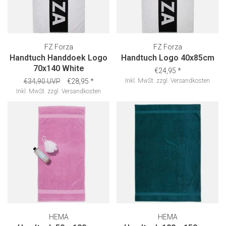
FZ Forza
FZ Forza
Handtuch Handdoek Logo
Handtuch Logo 40x85cm
70x140 White
€24,95
*
€34,90 UVP
€28,95
*
Inkl. MwSt.
zzgl.
Versandkosten
Inkl. MwSt.
zzgl.
Versandkosten
HEMA
HEMA