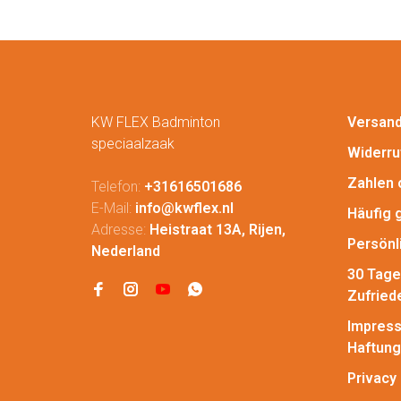
KW FLEX Badminton
Versan
speciaalzaak
Widerru
Zahlen 
Telefon:
+31616501686
E-Mail:
info@kwflex.nl
Häufig 
Adresse:
Heistraat 13A, Rijen,
Persönl
Nederland
30 Tage
Zufried
Impress
Haftung
Privacy 