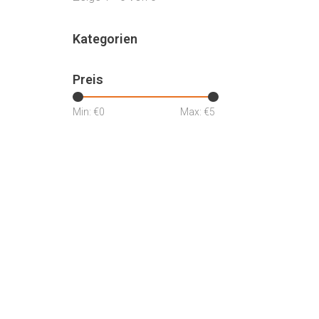
Kategorien
Preis
Min: €
0
Max: €
5