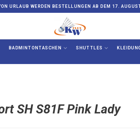
ON URLAUB WERDEN BESTELLUNGEN AB DEM 17. AUGUS
BADMINTONTASCHEN
SHUTTLES
KLEIDUN
wort SH S81F Pink Lady