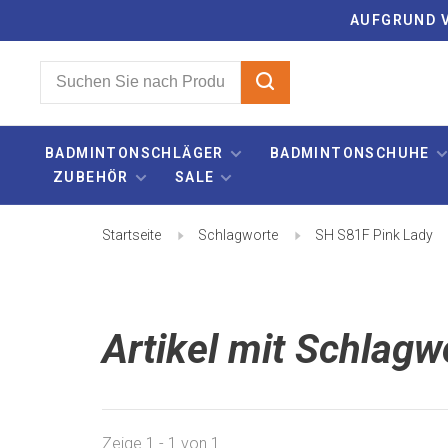
AUFGRUND V
BADMINTONSCHLÄGER
BADMINTONSCHUHE
ZUBEHÖR
SALE
Startseite
Schlagworte
SH S81F Pink Lady
Artikel mit Schlag
Zeige 1 - 1 von 1