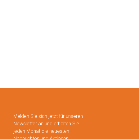
Melden Sie sich jetzt für unseren
Newsletter an und erhalten Sie
jeden Monat die neuesten
Nachrichten und Aktionen.