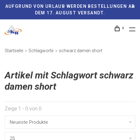
AUFGRUND VON URLAUB WERDEN BESTELLUNGEN AB
DEM 17. AUGUST VERSANDT.
0
Startseite
Schlagworte
schwarz damen short
Artikel mit Schlagwort schwarz
damen short
Zeige 1 - 0 von 0
Neueste Produkte
25