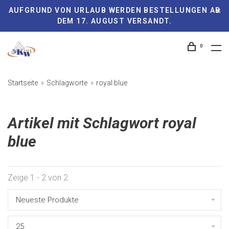
AUFGRUND VON URLAUB WERDEN BESTELLUNGEN AB
DEM 17. AUGUST VERSANDT.
0
Startseite
Schlagworte
royal blue
Artikel mit Schlagwort royal
blue
Zeige 1 - 2 von 2
Neueste Produkte
25