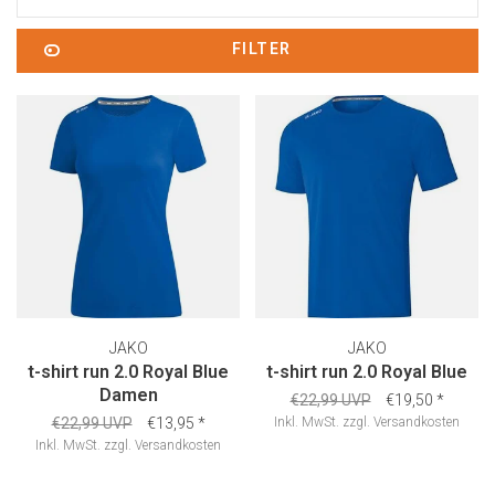
FILTER
JAKO
JAKO
t-shirt run 2.0 Royal Blue
t-shirt run 2.0 Royal Blue
Damen
€22,99 UVP
€19,50
*
€22,99 UVP
€13,95
*
Inkl. MwSt.
zzgl.
Versandkosten
Inkl. MwSt.
zzgl.
Versandkosten