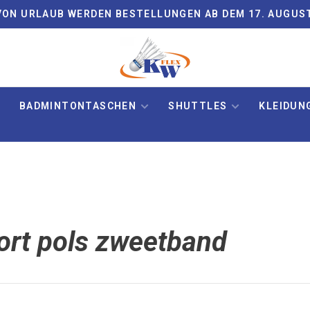
ON URLAUB WERDEN BESTELLUNGEN AB DEM 17. AUGUS
BADMINTONTASCHEN
SHUTTLES
KLEIDUN
wort pols zweetband