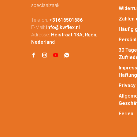
speciaalzaak
Widerru
Zahlen 
Telefon:
+31616501686
E-Mail:
info@kwflex.nl
Häufig 
Adresse:
Heistraat 13A, Rijen,
Persönl
Nederland
30 Tage
Zufried
Impress
Haftung
Privacy 
Allgeme
Geschä
Ferien