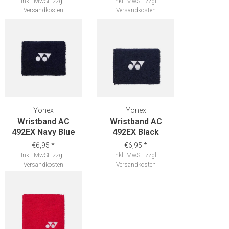
Inkl. MwSt.
zzgl.
Inkl. MwSt.
zzgl.
Versandkosten
Versandkosten
Yonex
Yonex
Wristband AC
Wristband AC
492EX Navy Blue
492EX Black
€6,95
*
€6,95
*
Inkl. MwSt.
zzgl.
Inkl. MwSt.
zzgl.
Versandkosten
Versandkosten