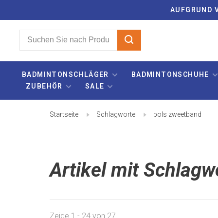
AUFGRUND V
BADMINTONSCHLÄGER
BADMINTONSCHUHE
ZUBEHÖR
SALE
Startseite
Schlagworte
pols zweetband
Artikel mit Schlag
Zeige 1 - 24 von 27