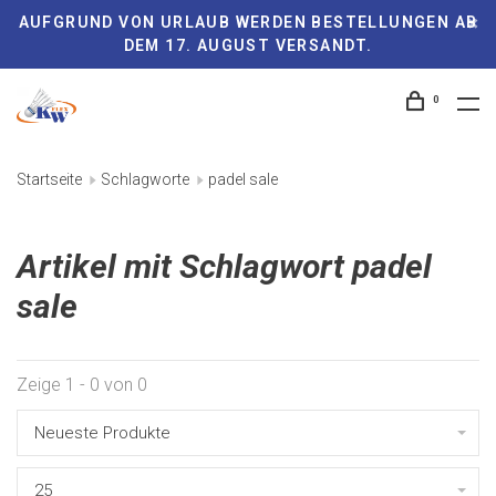
AUFGRUND VON URLAUB WERDEN BESTELLUNGEN AB
DEM 17. AUGUST VERSANDT.
0
Startseite
Schlagworte
padel sale
Artikel mit Schlagwort padel
sale
Zeige 1 - 0 von 0
Neueste Produkte
25