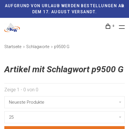
AUFGRUND VON URLAUB WERDEN BESTELLUNGEN AB
DEM 17. AUGUST VERSANDT.
0
Startseite
Schlagworte
p9500 G
Artikel mit Schlagwort p9500 G
Zeige 1 - 0 von 0
Neueste Produkte
25