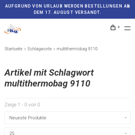
AUFGRUND VON URLAUB WERDEN BESTELLUNGEN AB
DEM 17. AUGUST VERSANDT.
0
Startseite
Schlagworte
multithermobag 9110
Artikel mit Schlagwort
multithermobag 9110
Zeige 1 - 0 von 0
Neueste Produkte
25