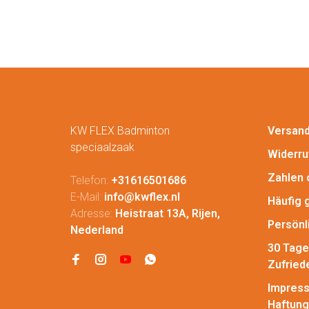
KW FLEX Badminton
Versan
speciaalzaak
Widerru
Zahlen 
Telefon:
+31616501686
E-Mail:
info@kwflex.nl
Häufig 
Adresse:
Heistraat 13A, Rijen,
Persönl
Nederland
30 Tage
Zufried
Impress
Haftung