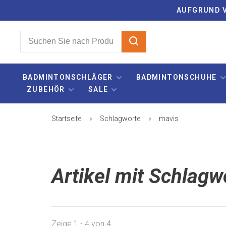
AUFGRUND V
BADMINTONSCHLÄGER
BADMINTONSCHUHE
ZUBEHÖR
SALE
Startseite
Schlagworte
mavis
Artikel mit Schlagw
Zeige 1 - 4 von 4