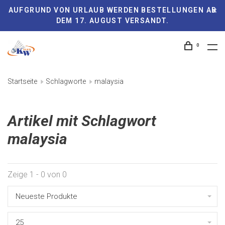
AUFGRUND VON URLAUB WERDEN BESTELLUNGEN AB
DEM 17. AUGUST VERSANDT.
0
Startseite
Schlagworte
malaysia
Artikel mit Schlagwort
malaysia
Zeige 1 - 0 von 0
Neueste Produkte
25