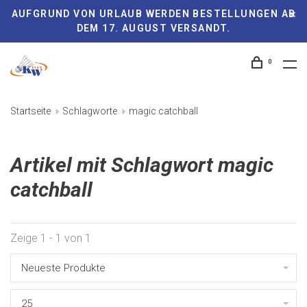
AUFGRUND VON URLAUB WERDEN BESTELLUNGEN AB
DEM 17. AUGUST VERSANDT.
0
Startseite
Schlagworte
magic catchball
Artikel mit Schlagwort magic
catchball
Zeige 1 - 1 von 1
Neueste Produkte
25