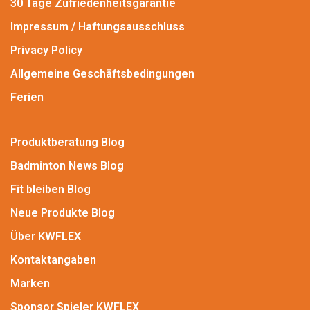
30 Tage Zufriedenheitsgarantie
Impressum / Haftungsausschluss
Privacy Policy
Allgemeine Geschäftsbedingungen
Ferien
Produktberatung Blog
Badminton News Blog
Fit bleiben Blog
Neue Produkte Blog
Über KWFLEX
Kontaktangaben
Marken
Sponsor Spieler KWFLEX