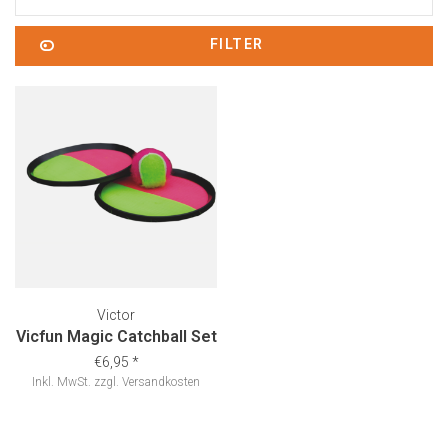
FILTER
Victor
Vicfun Magic Catchball Set
€6,95
*
Inkl. MwSt.
zzgl.
Versandkosten